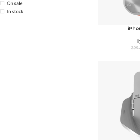
On sale
In stock
iPho
К
399