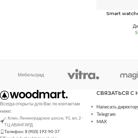
Smart watch
Д
Мебельград
СВЯЗАТЬСЯ С
Всегда открыты для Вас по контактам
Написать директор
ниже:
Telegram
г. Клин, Ленинградское шоссе, 91, вл, 2 -
MAX
ТЦ АВАНГАРД
Телефон: 8 (903) 193-90-37