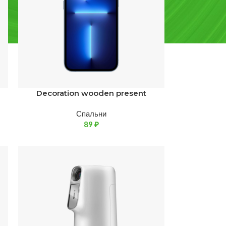
Decoration wooden present
Спальни
89
₽