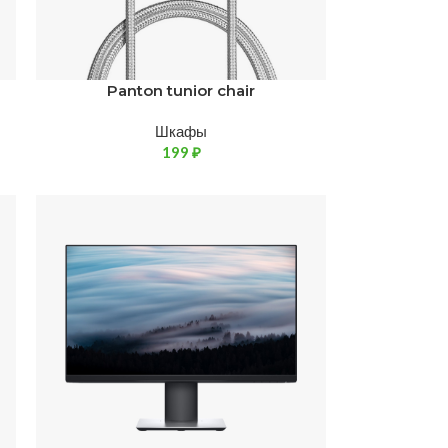
Panton tunior chair
Шкафы
199
₽