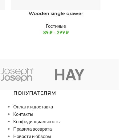
Wooden single drawer
Гостиные
89
₽
–
299
₽
ПОКУПАТЕЛЯМ
Оплата и доставка
Контакты
Конфединциальность
Правила возврата
Новости и обзоры