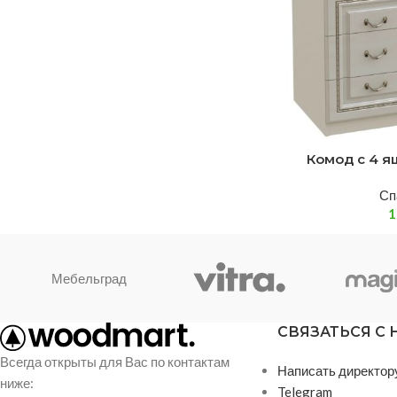
Комод с 4 
Сп
Мебельград
СВЯЗАТЬСЯ С
Всегда открыты для Вас по контактам
Написать директор
ниже:
Telegram