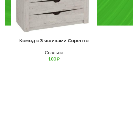
Комод с 3 ящиками Соренто
Спальни
100
₽