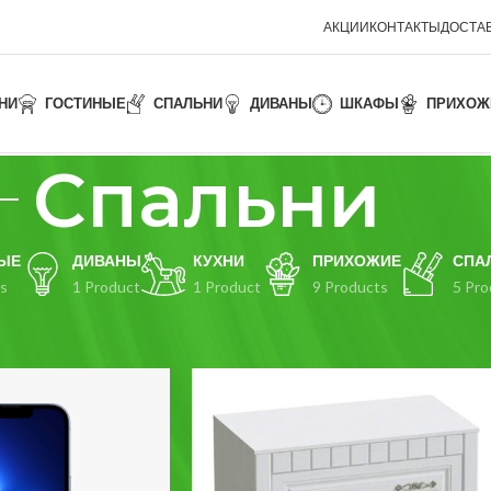
АКЦИИ
КОНТАКТЫ
ДОСТАВ
НИ
ГОСТИНЫЕ
СПАЛЬНИ
ДИВАНЫ
ШКАФЫ
ПРИХОЖ
Спальни
ЫЕ
ДИВАНЫ
КУХНИ
ПРИХОЖИЕ
СПА
s
1 Product
1 Product
9 Products
5 Pro
Show
9
12