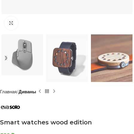
Click to enlarge
Главная
Диваны
Smart watches wood edition